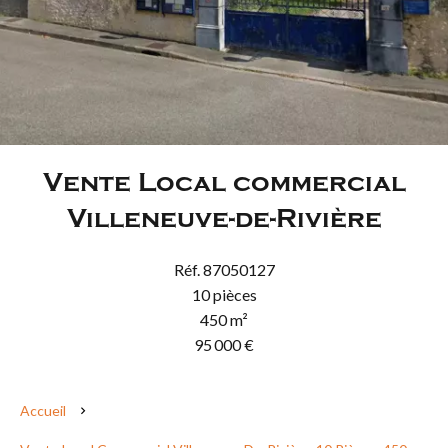
Vente Local commercial
Villeneuve-de-Rivière
Réf. 87050127
10 pièces
450 m²
95 000 €
Accueil