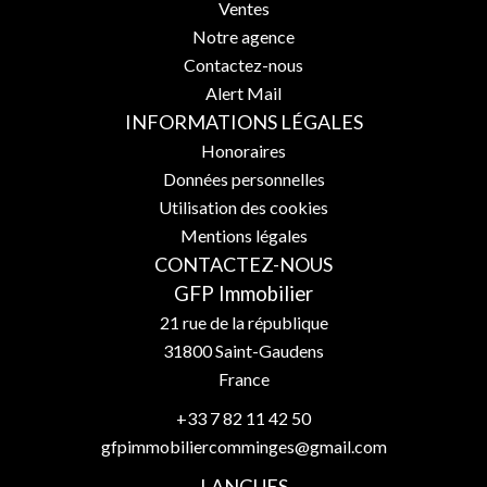
Ventes
Notre agence
Contactez-nous
Alert Mail
INFORMATIONS LÉGALES
Honoraires
Données personnelles
Utilisation des cookies
Mentions légales
CONTACTEZ-NOUS
GFP Immobilier
21 rue de la république
31800
Saint-Gaudens
France
+33 7 82 11 42 50
gfpimmobiliercomminges@gmail.com
LANGUES