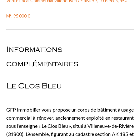
Vente Local Commercial Villeneuve-De-Rivière, 10 Pièces, 450
M², 95 000 €
Informations
complémentaires
Le Clos Bleu
GFP Immobilier vous propose un corps de bâtiment à usage
commercial à rénover, anciennement exploité en restaurant
sous l’enseigne « Le Clos Bleu », situé à Villeneuve-de-Rivière
(31800). L’ensemble, figurant au cadastre section AK 185 et