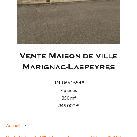
Vente Maison de ville
Marignac-Laspeyres
Réf. 86615549
7 pièces
350 m²
349 000 €
Accueil