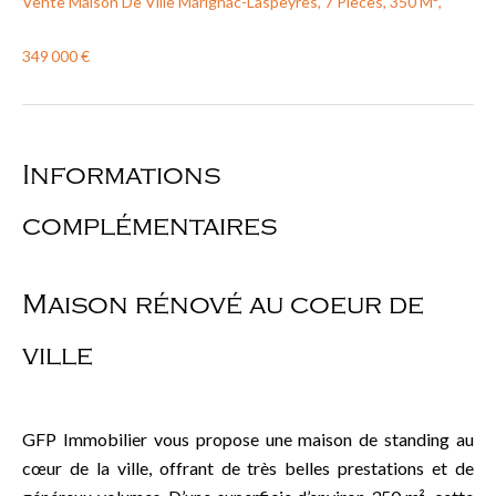
Vente Maison De Ville Marignac-Laspeyres, 7 Pièces, 350 M²,
349 000 €
Informations
complémentaires
Maison rénové au coeur de
ville
GFP Immobilier vous propose une maison de standing au
cœur de la ville, offrant de très belles prestations et de