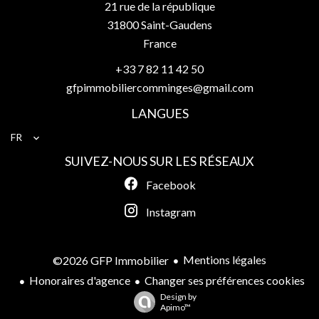
21 rue de la république
31800
Saint-Gaudens
France
+33 7 82 11 42 50
gfpimmobiliercomminges@gmail.com
LANGUES
FR
SUIVEZ-NOUS SUR LES RÉSEAUX
Facebook
Instagram
Mentions légales
©2026 GFP Immobilier
Honoraires d'agence
Changer ses préférences cookies
Design by
Apimo™