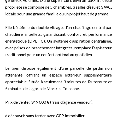
généreux volumes. D’une superficie d’environ 350 m², cette
propriété se compose de 5 chambres, 3 salles d’eau et 3 WC,
idéale pour une grande famille ou un projet haut de gamme.
Elle bénéficie du double vitrage, d’un chauffage central par
chaudière à pellets, garantissant confort et performance
énergétique (DPE : C). Un système d’aspiration centralisée,
avec prises de branchement intégrées, remplace l’aspirateur
traditionnel pour un confort optimal au quotidien.
Le bien dispose également d’une parcelle de jardin non
attenante, offrant un espace extérieur supplémentaire
appréciable. Située à seulement 3 minutes de l’autoroute et
5 minutes de la gare de Martres-Tolosane.
Prix de vente : 349 000 € (frais d’agence vendeur).
à découvrir sans tarder avec GFP Immobilier