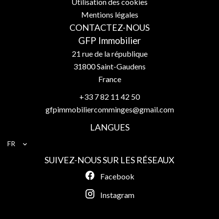
Utilisation des cookies
Mentions légales
CONTACTEZ-NOUS
GFP Immobilier
21 rue de la république
31800
Saint-Gaudens
France
+33 7 82 11 42 50
gfpimmobiliercomminges@gmail.com
LANGUES
FR
SUIVEZ-NOUS SUR LES RÉSEAUX
Facebook
Instagram