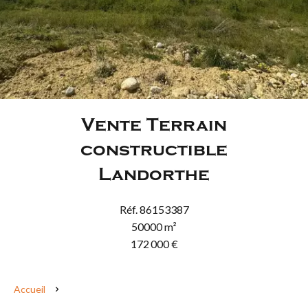
Vente Terrain
constructible
Landorthe
Réf. 86153387
50000 m²
172 000 €
Accueil